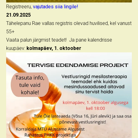
Registreeru,
vajutades siia lingile!
21.09.2025
Tähelepanu Rae vallas registris olevad huvilised, kel vanust
55+
Vaata palun järgmist teadet! Ja pane kalendrisse
kuupäev:
kolmapäev, 1. oktoober