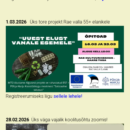
1.03.2026
Üks tore projekt Rae valla 55+ elanikele
Registreerumiseks liigu
sellele lehele!
28.02.2026
Üks väga vajalik koolitusõhtu zoomis!