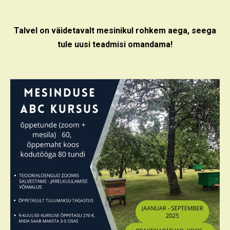
Talvel on väidetavalt mesinikul rohkem aega, seega
tule uusi teadmisi omandama!