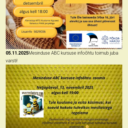
05.11.2025
Mesinduse ABC kursuse infoõhtu toimub juba
varsti!