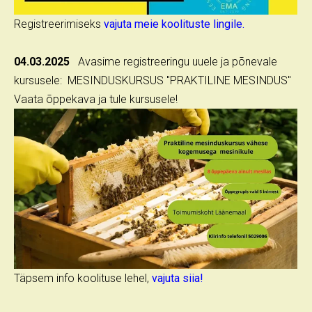
Registreerimiseks
vajuta meie koolituste lingile.
04.03.2025
Avasime registreeringu uuele ja põnevale
kursusele: MESINDUSKURSUS "PRAKTILINE MESINDUS"
Vaata õppekava ja tule kursusele!
Täpsem info koolituse lehel,
vajuta siia!