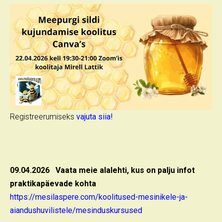
Registreerumiseks
vajuta siia!
09.04.2026 Vaata meie alalehti, kus on palju infot
praktikapäevade kohta
https://mesilaspere.com/koolitused-mesinikele-ja-
aiandushuvilistele/mesinduskursused