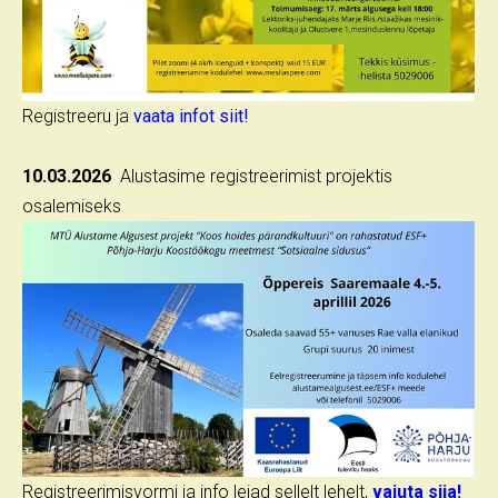
Registreeru ja
vaata infot siit!
10.03.2026
Alustasime registreerimist projektis
osalemiseks
Registreerimisvormi ja info leiad sellelt lehelt,
vajuta siia!