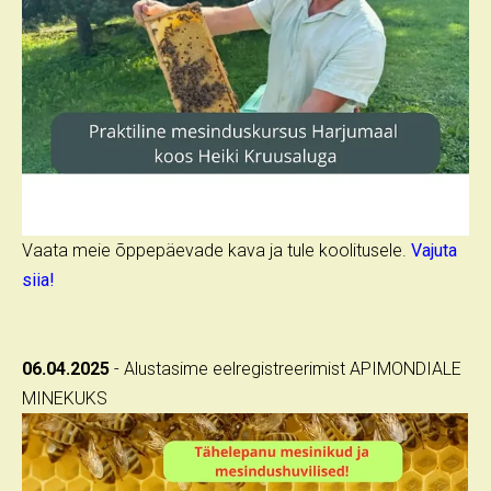
Vaata meie õppepäevade kava ja tule koolitusele.
Vajuta
siia!
06.04.2025
- Alustasime eelregistreerimist APIMONDIALE
MINEKUKS