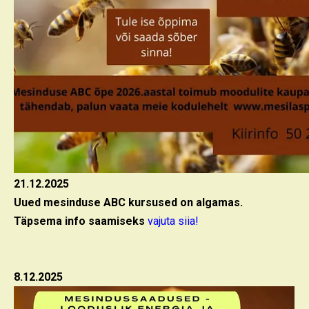
21.12.2025
Uued mesinduse ABC kursused on algamas.
Täpsema info saamiseks
vajuta siia!
8.12.2025