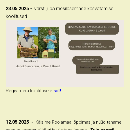
23.05.2025 -
varsti juba mesilasemade kasvatamise
koolitused
Registreeru koolitusele
siit!
12.05.2025 -
Käisime Poolamaal õppimas ja nüüd tahame