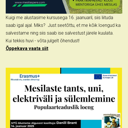
Kuigi me alustasime kursusega 16. jaanuaril, siis liituda
saab igal ajal. Miks? Just seetõttu, et me kõik loengud ka
salvestame ning siis saab ise salvestust järele kuulata.
Kui tekkis huvi - võta julgelt õhendust!
Õppekava vaata siit