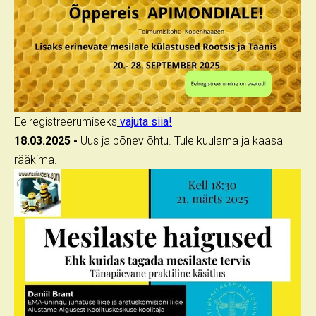
Eelregistreerumiseks
vajuta siia!
18.03.2025 -
Uus ja põnev õhtu. Tule kuulama ja kaasa
rääkima.