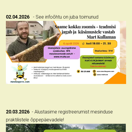
02.04.2026
- See infoõhtu on juba toimunud
20.03.2026
- Alustasime registreerumist mesinduse
praktilistele õppepäevadele!