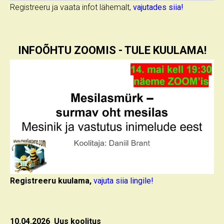
Registreeru ja vaata infot lähemalt,
vajutades siia!
INFOÕHTU ZOOMIS - TULE KUULAMA!
Registreeru kuulama,
vajuta siia lingile!
10.04.2026 Uus koolitus