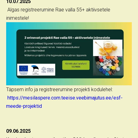
10.07.2025
Algas registreerumine Rae valla 55+ aktiivsetele
inimestele!
Täpsem info ja registreerumine projekti kodulehel:
https://mesilaspere.com.teeise.veebimajutus.ee/esf-
meede-projektid
09.06.2025