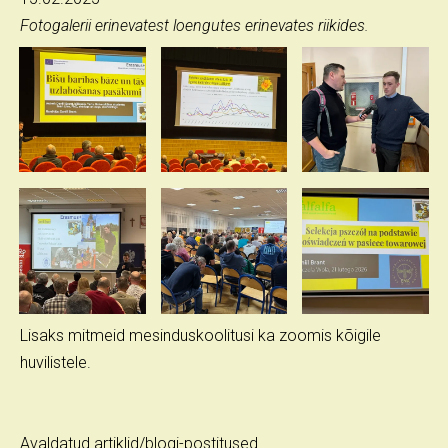
Fotogalerii erinevatest loengutes erinevates riikides.
Lisaks mitmeid mesinduskoolitusi ka zoomis kõigile
huvilistele.
Avaldatud artiklid/blogi-postitused