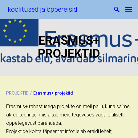
koolitused ja õppereisid
ERASMUS+
PROJEKTID
/
PROJEKTID
Erasmus+ projektid
Erasmus+ rahastusega projekte on meil palju, kuna saime
akrediteeringu, mis aitab meie tegevuses väga oluliselt
õppetegevust parandada.
Projektide kohta täpsemat infot leiab eraldi lehelt,