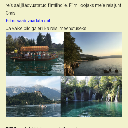
reis sai jäädvustatud filmilindile. Filmi loojaks meie reisijuht
Chris.
Filmi saab vaadata siit.
Ja väike pildigalerii ka reisi meenutuseks