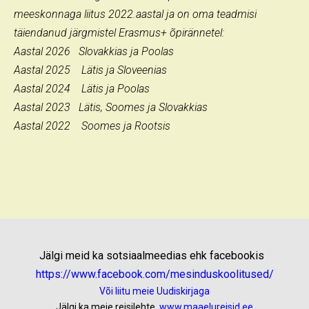
meeskonnaga liitus 2022.aastal ja on oma teadmisi
täiendanud järgmistel Erasmus+ õpirännetel:
Aastal 2026 Slovakkias ja Poolas
Aastal 2025 Lätis ja Sloveenias
Aastal 2024 Lätis ja Poolas
Aastal 2023 Lätis, Soomes ja Slovakkias
Aastal 2022 Soomes ja Rootsis
Jälgi meid ka sotsiaalmeedias ehk facebookis
https://www.facebook.com/mesinduskoolitused/
Või liitu meie Uudiskirjaga
Jälgi ka meie reisilehte
www.maaelureisid.ee