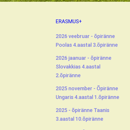
ERASMUS+
2026 veebruar - õpiränne
Poolas 4.aastal 3.õpiränne
2026 jaanuar - õpiränne
Slovakkias 4.aastal
2.õpiränne
2025 november - Õpiränne
Ungaris 4.aastal 1.õpiränne
2025 - õpiränne Taanis
3.aastal 10.õpiränne