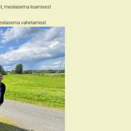
t, mesilasema lisamisest
esilasema vahetamisel.