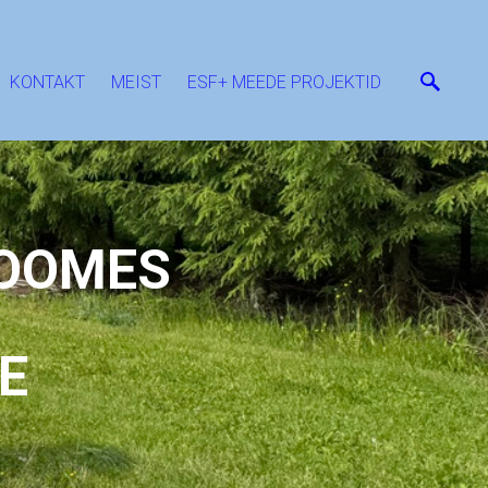
KONTAKT
MEIST
ESF+ MEEDE PROJEKTID
 SOOMES
E