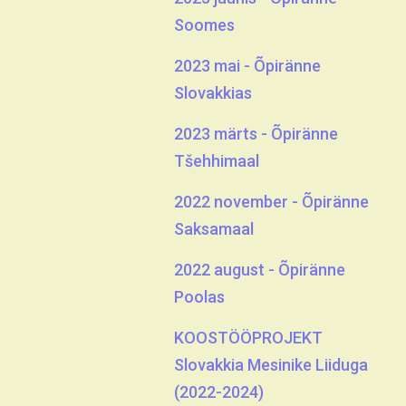
Soomes
2023 mai - Õpiränne
Slovakkias
2023 märts - Õpiränne
Tšehhimaal
2022 november - Õpiränne
Saksamaal
2022 august - Õpiränne
Poolas
KOOSTÖÖPROJEKT
Slovakkia Mesinike Liiduga
(2022-2024)