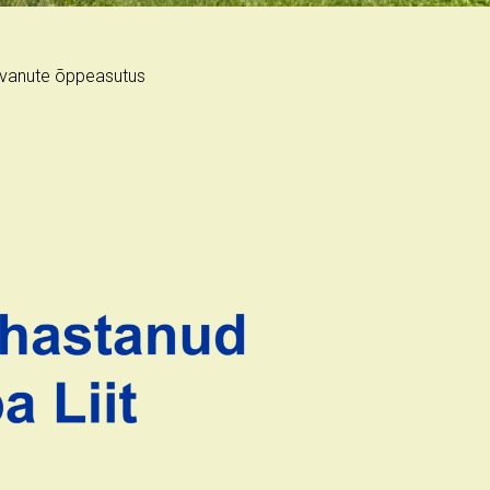
kasvanute õppeasutus