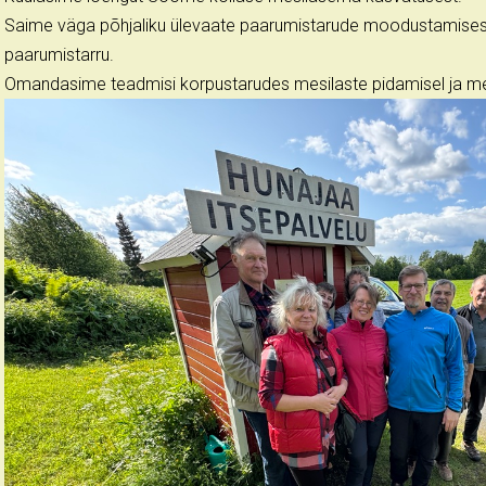
Saime väga põhjaliku ülevaate paarumistarude moodustamises
paarumistarru.
Omandasime teadmisi korpustarudes mesilaste pidamisel ja m