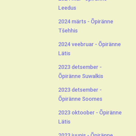
Leedus
2024 märts - Õpiränne
Tšehhis
2024 veebruar - Õpiränne
Lätis
2023 detsember -
Õpiränne Suwalkis
2023 detsember -
Õpiränne Soomes
2023 oktoober - Õpiränne
Lätis
2023 juunis - Õpiränne