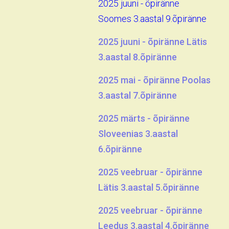
2025 juuni - õpiränne
Soomes 3.aastal 9.õpiränne
2025 juuni - õpiränne Lätis
3.aastal 8.õpiränne
2025 mai - õpiränne Poolas
3.aastal 7.õpiränne
2025 märts - õpiränne
Sloveenias 3.aastal
6.õpiränne
2025 veebruar - õpiränne
Lätis 3.aastal 5.õpiränne
2025 veebruar - õpiränne
Leedus 3.aastal 4.õpiränne