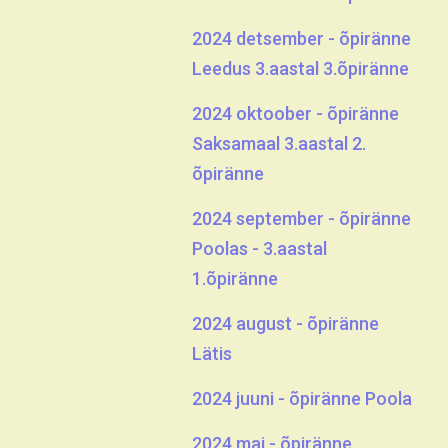
2024 detsember - õpiränne
Leedus 3.aastal 3.õpiränne
2024 oktoober - õpiränne
Saksamaal 3.aastal 2.
õpiränne
2024 september - õpiränne
Poolas - 3.aastal
1.õpiränne
2024 august - õpiränne
Lätis
2024 juuni - õpiränne Poola
2024 mai - õpiränne