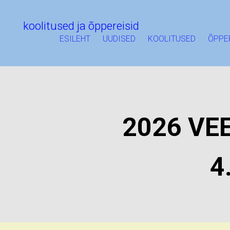
koolitused ja õppereisid
ESILEHT
UUDISED
KOOLITUSED
ÕPPE
2026 VE
4