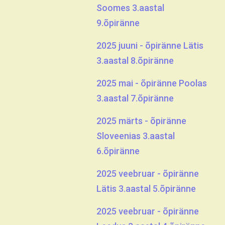
Soomes 3.aastal
9.õpiränne
2025 juuni - õpiränne Lätis
3.aastal 8.õpiränne
2025 mai - õpiränne Poolas
3.aastal 7.õpiränne
2025 märts - õpiränne
Sloveenias 3.aastal
6.õpiränne
2025 veebruar - õpiränne
Lätis 3.aastal 5.õpiränne
2025 veebruar - õpiränne