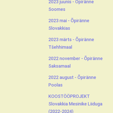
2023 juunis - Õpiränne
Soomes
2023 mai - Õpiränne
Slovakkias
2023 märts - Õpiränne
Tšehhimaal
2022 november - Õpiränne
Saksamaal
2022 august - Õpiränne
Poolas
KOOSTÖÖPROJEKT
Slovakkia Mesinike Liiduga
(2022-2024)