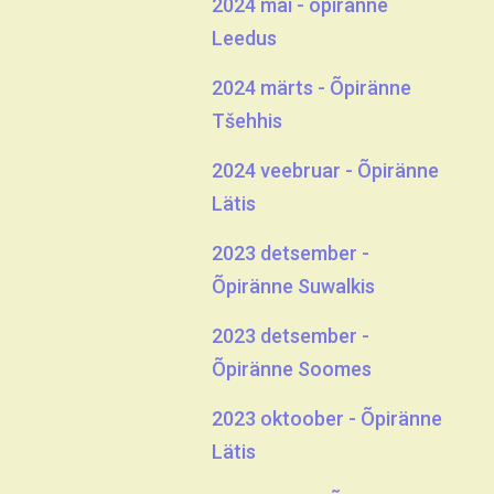
2024 mai - õpiränne
Leedus
2024 märts - Õpiränne
Tšehhis
2024 veebruar - Õpiränne
Lätis
2023 detsember -
Õpiränne Suwalkis
2023 detsember -
Õpiränne Soomes
2023 oktoober - Õpiränne
Lätis