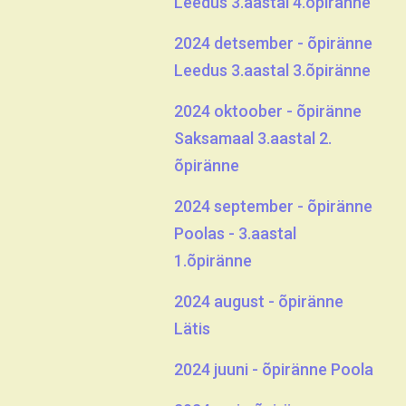
Leedus 3.aastal 4.õpiränne
2024 detsember - õpiränne
Leedus 3.aastal 3.õpiränne
2024 oktoober - õpiränne
Saksamaal 3.aastal 2.
õpiränne
2024 september - õpiränne
Poolas - 3.aastal
1.õpiränne
2024 august - õpiränne
Lätis
2024 juuni - õpiränne Poola