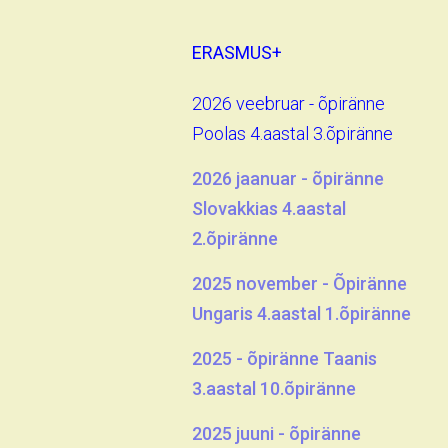
ERASMUS+
2026 veebruar - õpiränne
Poolas 4.aastal 3.õpiränne
2026 jaanuar - õpiränne
Slovakkias 4.aastal
2.õpiränne
2025 november - Õpiränne
Ungaris 4.aastal 1.õpiränne
2025 - õpiränne Taanis
3.aastal 10.õpiränne
2025 juuni - õpiränne