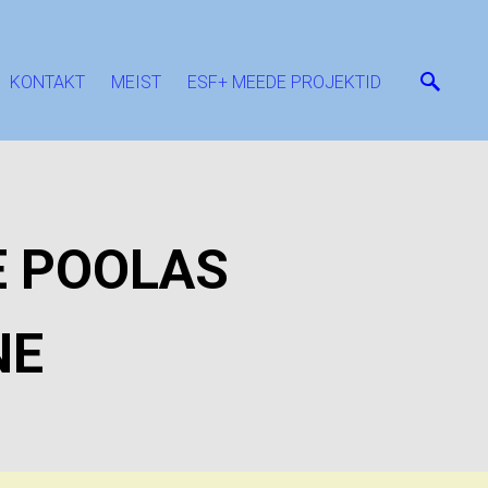
KONTAKT
MEIST
ESF+ MEEDE PROJEKTID
E POOLAS
NE