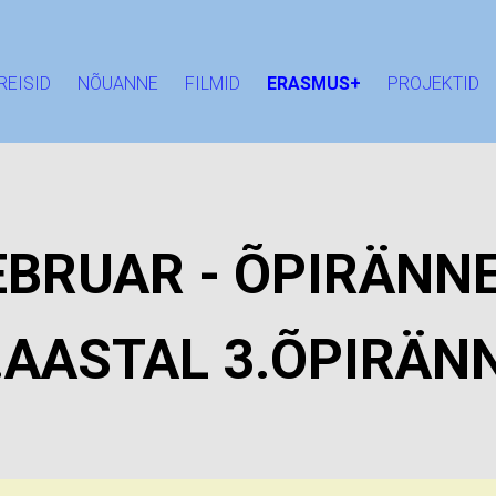
REISID
NÕUANNE
FILMID
ERASMUS+
PROJEKTID
EBRUAR - ÕPIRÄNN
.AASTAL 3.ÕPIRÄN