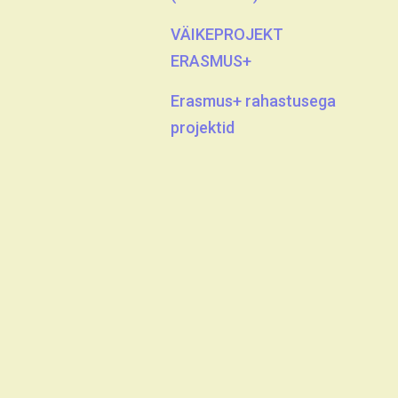
VÄIKEPROJEKT
ERASMUS+
Erasmus+ rahastusega
projektid