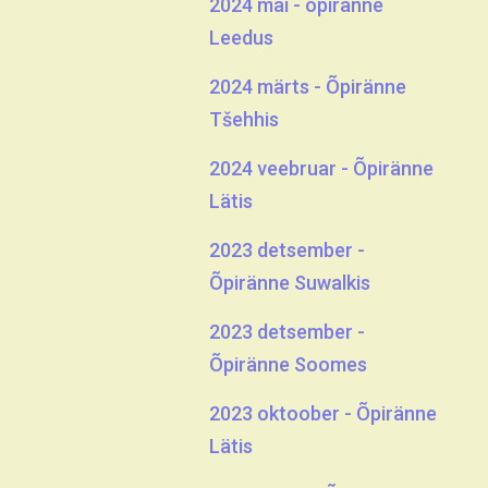
2024 mai - õpiränne
Leedus
2024 märts - Õpiränne
Tšehhis
2024 veebruar - Õpiränne
Lätis
2023 detsember -
Õpiränne Suwalkis
2023 detsember -
Õpiränne Soomes
2023 oktoober - Õpiränne
Lätis