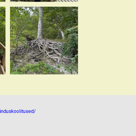
nduskoolitused/