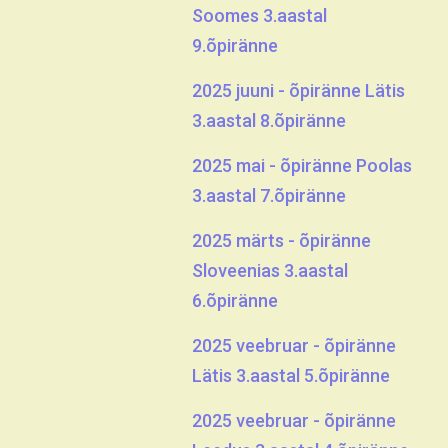
Soomes 3.aastal
9.õpiränne
2025 juuni - õpiränne Lätis
3.aastal 8.õpiränne
2025 mai - õpiränne Poolas
3.aastal 7.õpiränne
2025 märts - õpiränne
Sloveenias 3.aastal
6.õpiränne
2025 veebruar - õpiränne
Lätis 3.aastal 5.õpiränne
2025 veebruar - õpiränne