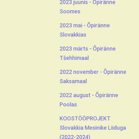
2023 juunis - Õpiränne
Soomes
2023 mai - Õpiränne
Slovakkias
2023 märts - Õpiränne
Tšehhimaal
2022 november - Õpiränne
Saksamaal
2022 august - Õpiränne
Poolas
KOOSTÖÖPROJEKT
Slovakkia Mesinike Liiduga
(2022-2024)