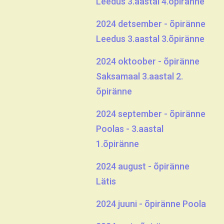
Leedus 3.aastal 4.õpiränne
2024 detsember - õpiränne
Leedus 3.aastal 3.õpiränne
2024 oktoober - õpiränne
Saksamaal 3.aastal 2.
õpiränne
2024 september - õpiränne
Poolas - 3.aastal
1.õpiränne
2024 august - õpiränne
Lätis
2024 juuni - õpiränne Poola