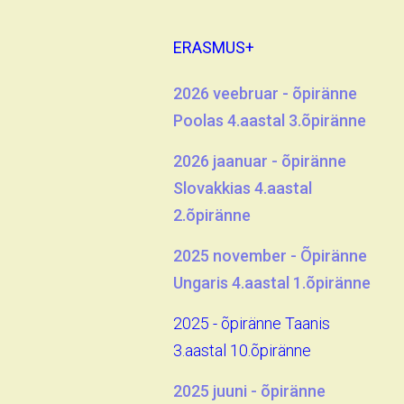
ERASMUS+
2026 veebruar - õpiränne
Poolas 4.aastal 3.õpiränne
2026 jaanuar - õpiränne
Slovakkias 4.aastal
2.õpiränne
2025 november - Õpiränne
Ungaris 4.aastal 1.õpiränne
2025 - õpiränne Taanis
3.aastal 10.õpiränne
2025 juuni - õpiränne