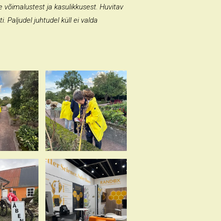
 võimalustest ja kasulikkusest. Huvitav
i. Paljudel juhtudel küll ei valda