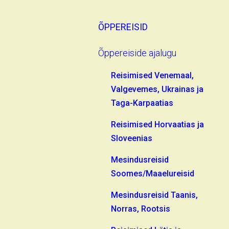
ÕPPEREISID
Õppereiside ajalugu
Reisimised Venemaal,
Valgevemes, Ukrainas ja
Taga-Karpaatias
Reisimised Horvaatias ja
Sloveenias
Mesindusreisid
Soomes/Maaelureisid
Mesindusreisid Taanis,
Norras, Rootsis