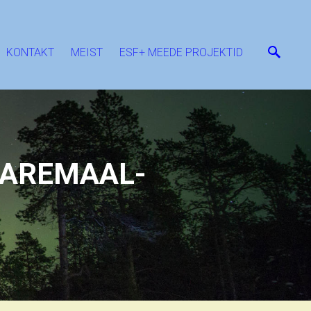
KONTAKT
MEIST
ESF+ MEEDE PROJEKTID
AAREMAAL-