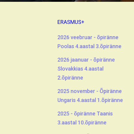
ERASMUS+
2026 veebruar - õpiränne
Poolas 4.aastal 3.õpiränne
2026 jaanuar - õpiränne
Slovakkias 4.aastal
2.õpiränne
2025 november - Õpiränne
Ungaris 4.aastal 1.õpiränne
2025 - õpiränne Taanis
3.aastal 10.õpiränne