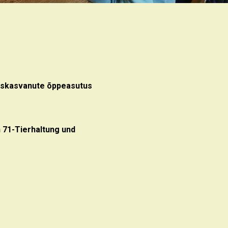
äiskasvanute õppeasutus
71-Tierhaltung und