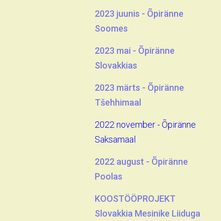
2023 juunis - Õpiränne
Soomes
2023 mai - Õpiränne
Slovakkias
2023 märts - Õpiränne
Tšehhimaal
2022 november - Õpiränne
Saksamaal
2022 august - Õpiränne
Poolas
KOOSTÖÖPROJEKT
Slovakkia Mesinike Liiduga