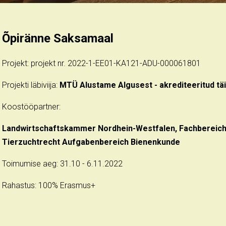
Õpiränne Saksamaal
Projekt: projekt nr. 2022-1-EE01-KA121-ADU-000061801
Projekti läbiviija:
MTÜ Alustame Algusest - akrediteeritud t
Koostööpartner:
Landwirtschaftskammer Nordhein-Westfalen, Fachbereich 
Tierzuchtrecht Aufgabenbereich Bienenkunde
Toimumise aeg: 31.10 - 6.11.2022
Rahastus: 100% Erasmus+