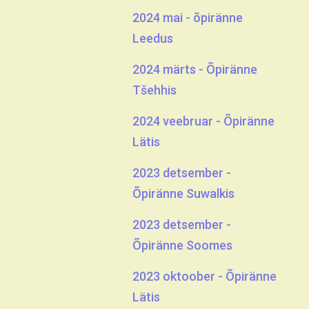
2024 mai - õpiränne
Leedus
2024 märts - Õpiränne
Tšehhis
2024 veebruar - Õpiränne
Lätis
2023 detsember -
Õpiränne Suwalkis
2023 detsember -
Õpiränne Soomes
2023 oktoober - Õpiränne
Lätis