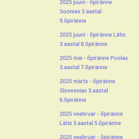
2025 juuni - õpiränne
Soomes 3.aastal
9.õpiränne
2025 juuni - õpiränne Lätis
3.aastal 8.õpiränne
2025 mai - õpiränne Poolas
3.aastal 7.õpiränne
2025 märts - õpiränne
Sloveenias 3.aastal
6.õpiränne
2025 veebruar - õpiränne
Lätis 3.aastal 5.õpiränne
2025 veebruar - õpiränne