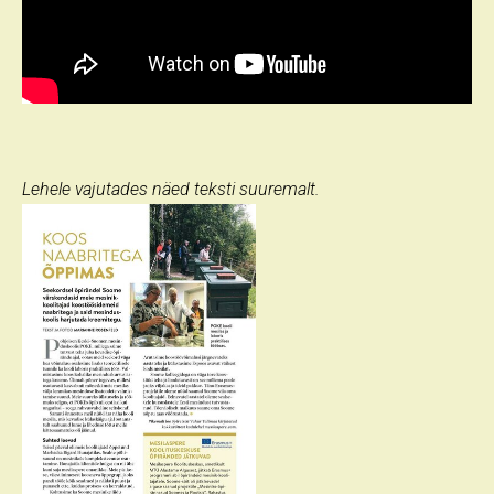
Lehele vajutades näed teksti suuremalt.