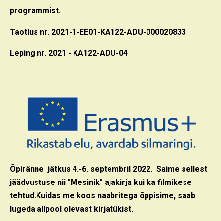
programmist.
Taotlus nr. 2021-1-EE01-KA122-ADU-000020833
Leping nr. 2021 - KA122-ADU-04
Õpiränne jätkus 4.-6. septembril 2022. Saime sellest
jäädvustuse nii "Mesinik" ajakirja kui ka filmikese
tehtud.
Kuidas me koos naabritega õppisime, saab
lugeda allpool olevast kirjatükist.